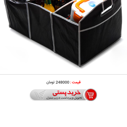
قیمت :
248000 تومان