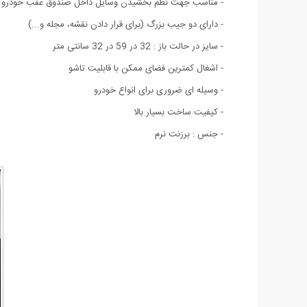
- مناسب جهت نظم بخشیدن وسایل داخل صندوق عقب خودرو
- دارای دو جیب بزرگ (برای قرار دادن نقشه، مجله و...)
-
سایز در حالت باز : 32 در 59 در 32 سانتی متر
- اشغال کمترین فضای ممکن با قابلیت تاشو
- وسیله ای ضروری برای انواع خودرو
- کیفیت ساخت بسیار بالا
- جنس : برزنت نرم