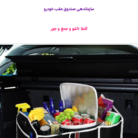
سازماندهی صندوق عقب خودرو
کاملا تاشو و جمع و جور