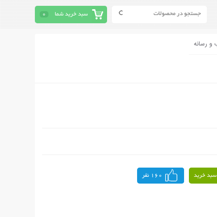
سبد خرید شما
0
 و رسانه
سبد خرید
160 نفر