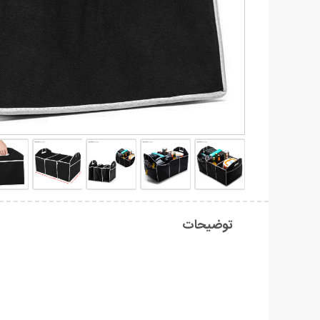
توضیحات