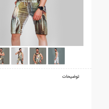
توضیحات