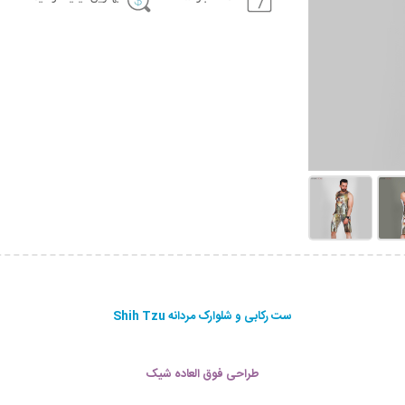
ست رکابی و شلوارک مردانه Shih Tzu
طراحی فوق العاده شیک