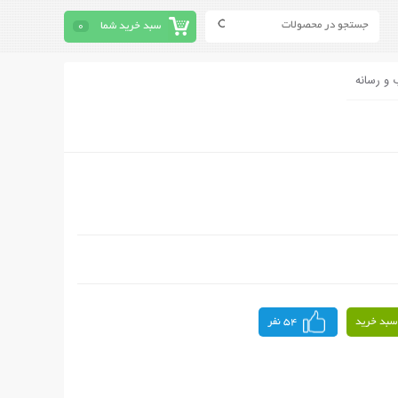
سبد خرید شما
0
 و رسانه
سبد خرید
54 نفر