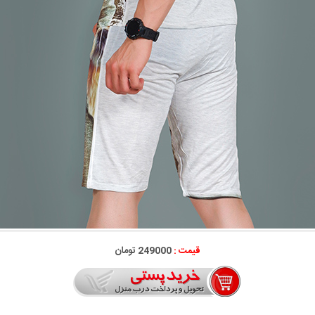
قیمت :
249000 تومان