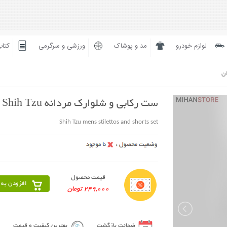
لوازم خودرو
مد و پوشاک
ورزشی و سرگرمی
کتاب
ان
ست رکابی و شلوارک مردانه Shih Tzu
Shih Tzu mens stilettos and shorts set
قیمت محصول
افزودن به 
249,000 تومان
ضمانت بازگشت
بهترین کیفیت و قیمت