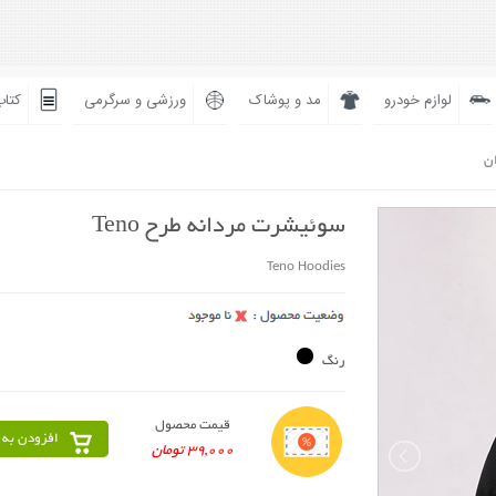
لوازم خودرو
مد و پوشاک
ورزشی و سرگرمی
کتاب
ان
سوئیشرت مردانه طرح Teno
Teno Hoodies
رنگ
قیمت محصول
افزودن به 
39,000 تومان