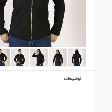
توضیحات