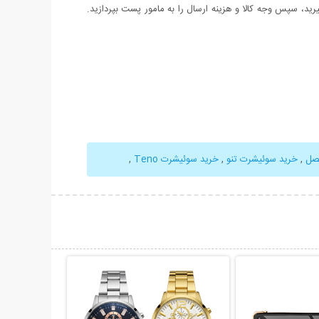
د، سپس وجه کالا و هزینه ارسال را به مامور پست بپردازید.
صل
,
خرید سوئیشرت تنو
,
خرید سوئیشرت Teno
,
حات بیشتر
نمایش توضیحات بیشتر