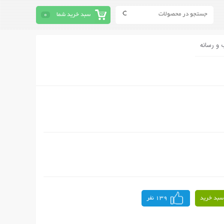
سبد خرید شما
0
 و رسانه
سبد خرید
139 نفر