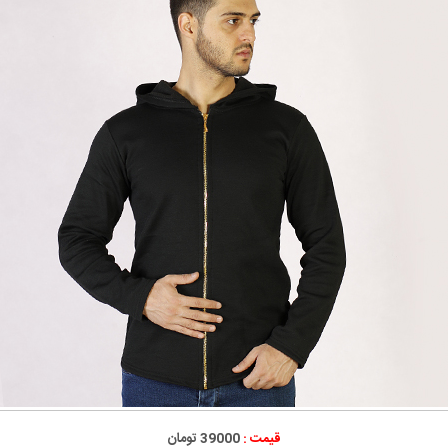
قیمت :
39000 تومان