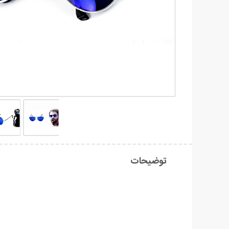
توضیحات