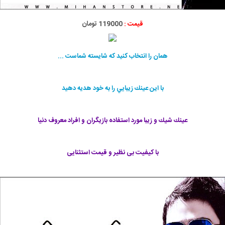
قیمت :
119000 تومان
همان را انتخاب كنيد كه شايسته شماست ...
با اين عينك زيبایي را به خود هديه دهيد
عينك شيك و زيبا مورد استفاده بازيگران و افراد معروف دنیا
با کیفیت بی نظیر و قیمت استثنایی