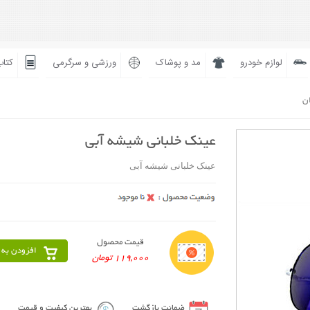
لوازم خودرو
مد و پوشاک
ورزشی و سرگرمی
کتاب
ان
عینک خلبانی شیشه آبی
عینک خلبانی شیشه آبی
قیمت محصول
افزودن به 
119,000 تومان
ضمانت بازگشت
بهترین کیفیت و قیمت