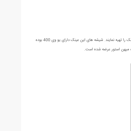
طرح این عینک آفتابی متناسب با سلیقه های خاص آقایان و خانم ها می باشد و افرادی که به دنبال محصولات خاص و کمیاب هستند می توانند این عینک را تهیه نمایند. شیشه های این عینک دارای یو وی 400 بوده
اه میهن استور عرضه شده است.