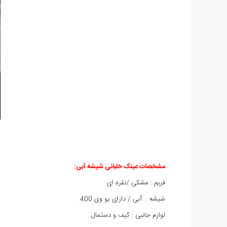
مشخصات عینک خلبانی شیشه آبی:
فریم : مشکی /نقره ای
شیشه : آبی / دارای یو وی 400
لوازم جانبی : کیف و دستمال